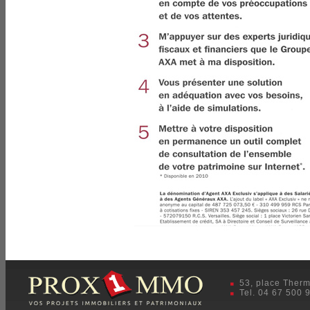
53, place Therm
Tel. 04 67 500 