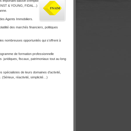
s important bassin d’emploi
ERNST & YOUNG, FIDAL...)
anne.
 des Agents Immobiliers.
atilité des marchés financiers, politiques
r les nombreuses opportunités qui s’offrent à
rogramme de formation professionnelle
 juridiques, fiscaux, patrimoniaux tout au long
 spécialistes de leurs domaines d’activité,
. (Sérieux, réactivité, simplicité…)