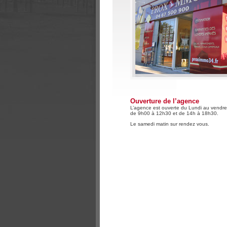
Ouverture de l’agence
L’agence est ouverte du Lundi au vendre
de 9h00 à 12h30 et de 14h à 18h30.
Le samedi matin sur rendez vous.